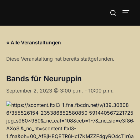
Zum
Suchen
Inhalt
SEIT
nach:
springen
« Alle Veranstaltungen
Diese Veranstaltung hat bereits stattgefunden.
Bands für Neuruppin
September 2, 2023 @ 3:00 p.m.
-
10:00 p.m.