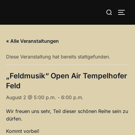
Zum
Suchen
Inhalt
SEIT
nach:
springen
« Alle Veranstaltungen
Diese Veranstaltung hat bereits stattgefunden.
„Feldmusik“ Open Air Tempelhofer
Feld
August 2 @ 5:00 p.m.
-
6:00 p.m.
Wir freuen uns sehr, Teil dieser schönen Reihe sein zu
dürfen.
Kommt vorbei!