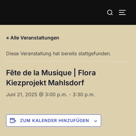
Zum
Suchen
Inhalt
SEIT
nach:
springen
« Alle Veranstaltungen
Diese Veranstaltung hat bereits stattgefunden.
Fête de la Musique | Flora
Kiezprojekt Mahlsdorf
Juni 21, 2025 @ 3:00 p.m.
-
3:30 p.m.
ZUM KALENDER HINZUFÜGEN