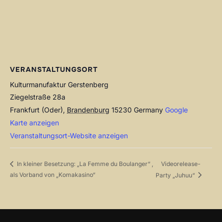
VERANSTALTUNGSORT
Kulturmanufaktur Gerstenberg
Ziegelstraße 28a
Frankfurt (Oder)
,
Brandenburg
15230
Germany
Google
Karte anzeigen
Veranstaltungsort-Website anzeigen
Videorelease-
In kleiner Besetzung: „La Femme du Boulanger“ ,
als Vorband von „Komakasino“
Party „Juhuu“