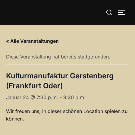
Zum
Suchen
Inhalt
SEIT
nach:
springen
« Alle Veranstaltungen
Diese Veranstaltung hat bereits stattgefunden.
Kulturmanufaktur Gerstenberg
(Frankfurt Oder)
Januar 24 @ 7:30 p.m.
-
9:30 p.m.
Wir freuen uns, in dieser schönen Location spielen zu
können.