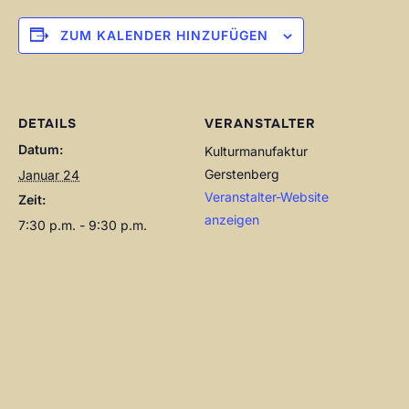
ZUM KALENDER HINZUFÜGEN
DETAILS
VERANSTALTER
Datum:
Kulturmanufaktur
Gerstenberg
Januar 24
Veranstalter-Website
Zeit:
anzeigen
7:30 p.m. - 9:30 p.m.