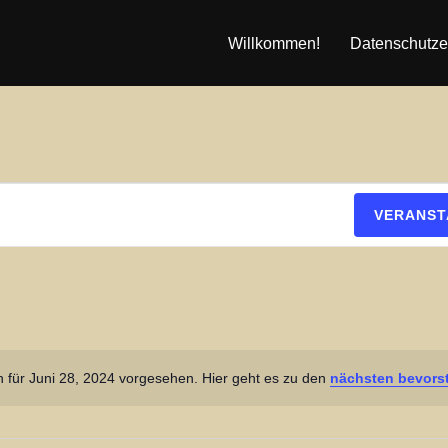
Willkommen!
Datenschutze
VERANST
 für Juni 28, 2024 vorgesehen. Hier geht es zu den
nächsten bevors
H
i
n