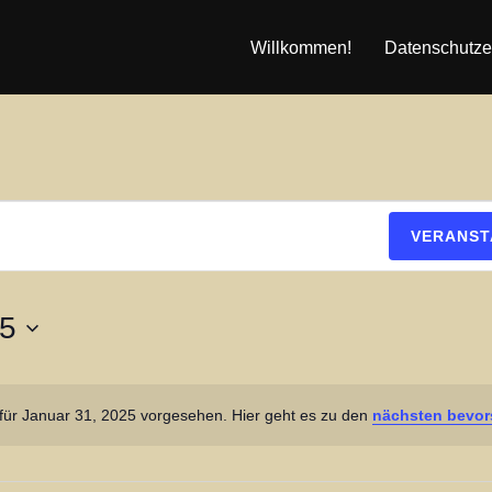
Willkommen!
Datenschutze
VERANST
25
für Januar 31, 2025 vorgesehen. Hier geht es zu den
nächsten bevor
H
i
n