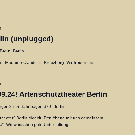
m.
in (unplugged)
Berlin, Berlin
 im "Madame Claude" in Kreuzberg. Wir freuen uns!
m.
9.24! Artenschutztheater Berlin
ger Str. S-Bahnbogen 370, Berlin
ztheater" Berlin Moabit. Den Abend mit uns gemeinsam
o". Wir wünschen gute Unterhaltung!