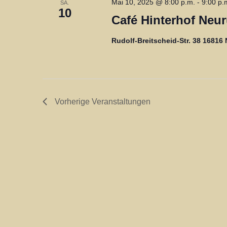
Mai 10, 2025 @ 8:00 p.m.
-
9:00 p.
SA.
10
Café Hinterhof Neu
Rudolf-Breitscheid-Str. 38 16816
Vorherige
Veranstaltungen