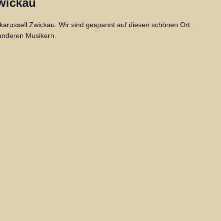
Zwickau
rkarussell Zwickau. Wir sind gespannt auf diesen schönen Ort
anderen Musikern.