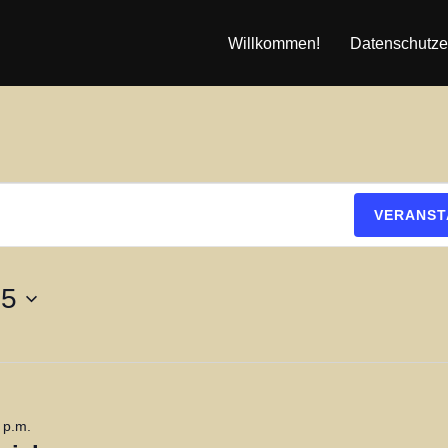
Willkommen!
Datenschutze
VERANST
25
 p.m.